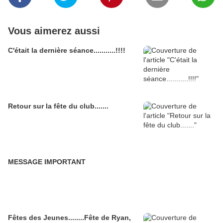
Vous aimerez aussi
C'était la dernière séance...........!!!!
Retour sur la fête du club.......
MESSAGE IMPORTANT
Fêtes des Jeunes........Fête de Ryan,