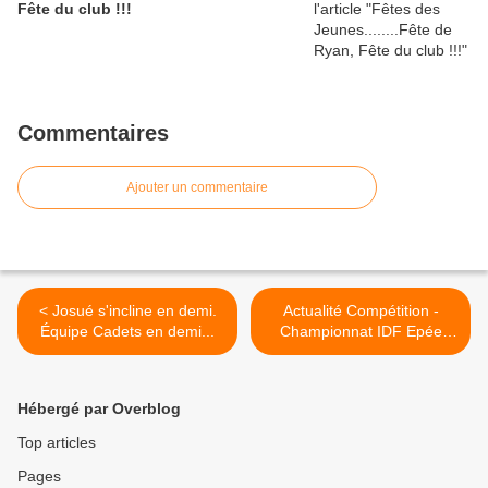
Fête du club !!!
Commentaires
Ajouter un commentaire
< Josué s'incline en demi.
Actualité Compétition -
Équipe Cadets en demi...
Championnat IDF Epée
Dames et Hommes Cadets
- 11 janvier 2015 Paris
14ème >
Hébergé par Overblog
Top articles
Pages