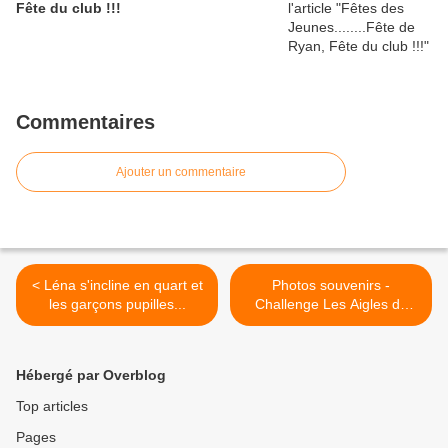
Fête du club !!!
Commentaires
Ajouter un commentaire
< Léna s'incline en quart et
Photos souvenirs -
les garçons pupilles...
Challenge Les Aigles de
Meaux >
Hébergé par Overblog
Top articles
Pages