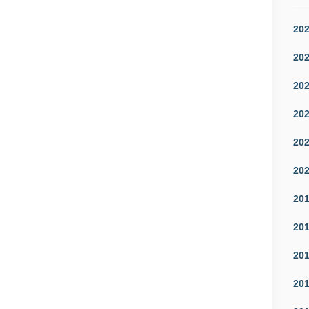
20
20
20
20
20
20
20
20
20
20