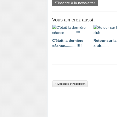
S'inscrire à la newsletter
Vous aimerez aussi :
C'était la dernière
Retour sur la
séance...........!!!!
club.......
Dossiers d'Inscription