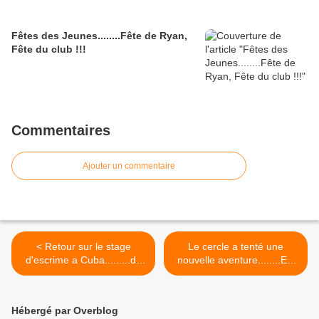
Fêtes des Jeunes........Fête de Ryan,
Fête du club !!!
Commentaires
Ajouter un commentaire
< Retour sur le stage
Le cercle a tenté une
d'escrime a Cuba.........du
nouvelle aventure........EN
11 au 21 avril 2025
GARDE, PRET, COUREZ
!!!!! >
Hébergé par Overblog